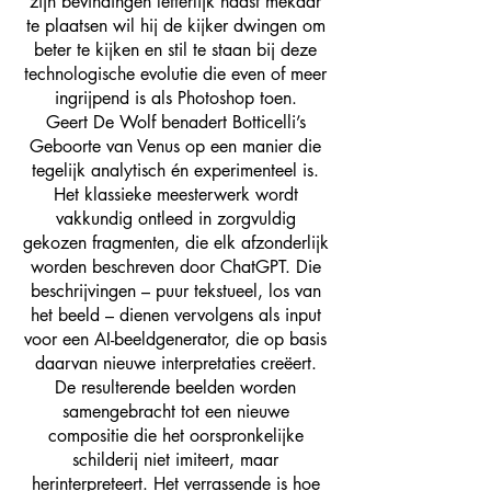
zijn bevindingen letterlijk naast mekaar
te plaatsen wil hij de kijker dwingen om
beter te kijken en stil te staan bij deze
technologische evolutie die even of meer
ingrijpend is als Photoshop toen.
Geert De Wolf benadert Botticelli’s
Geboorte van Venus op een manier die
tegelijk analytisch én experimenteel is.
Het klassieke meesterwerk wordt
vakkundig ontleed in zorgvuldig
gekozen fragmenten, die elk afzonderlijk
worden beschreven door ChatGPT. Die
beschrijvingen – puur tekstueel, los van
het beeld – dienen vervolgens als input
voor een AI-beeldgenerator, die op basis
daarvan nieuwe interpretaties creëert.
De resulterende beelden worden
samengebracht tot een nieuwe
compositie die het oorspronkelijke
schilderij niet imiteert, maar
herinterpreteert. Het verrassende is hoe