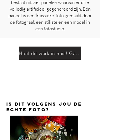
bestaat uit vier panelen waarvan er drie
volledig artificieel gegenereerd zijn. Eén
paneel is een ‘klassieke’ foto gemaakt door
de fotograaf, een stiliste en een model in
een fotostudio.
Haal dit werk in huis! Ga naar de shop.
is dit volgens jou de
echte foto?