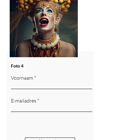
Foto 4
Voornaam
E-mailadres