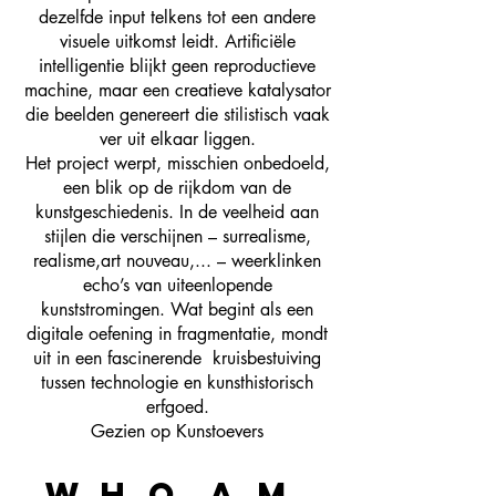
dezelfde input telkens tot een andere
visuele uitkomst leidt. Artificiële
intelligentie blijkt geen reproductieve
machine, maar een creatieve katalysator
die beelden genereert die stilistisch vaak
ver uit elkaar liggen.
Het project werpt, misschien onbedoeld,
een blik op de rijkdom van de
kunstgeschiedenis. In de veelheid aan
stijlen die verschijnen – surrealisme,
realisme,art nouveau,... – weerklinken
echo’s van uiteenlopende
kunststromingen. Wat begint als een
digitale oefening in fragmentatie, mondt
uit in een fascinerende kruisbestuiving
tussen technologie en kunsthistorisch
erfgoed.
Gezien op Kunstoevers
W.h.o. a.m.