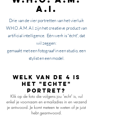
a.i.
Drie van de vier portretten van het vierluik
W.H.O. A.M. A.I. zijn het creatieve product van
artificial intelligence.
Eén werk is "écht", dat
wil zeggen:
gemaakt met een fotograaf in een studio,
een
stylist en een model.
welk van de 4 is
het "echte"
portret?
Klik op de foto die volgens jou "echt" is, vul
enkel je voornaam en e-mailadres in en verzend
je antwoord. Je komt meteen te weten of je juist
hebt geantwoord.