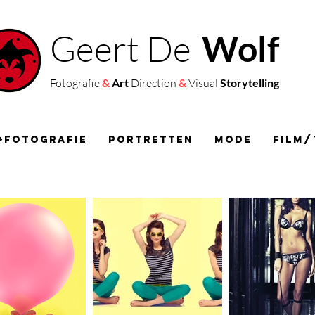
Geert De
Wolf
Fotografie
&
Art
Direction
&
Visual
Storytelling
+Fotografie
Portretten
Mode
Film/